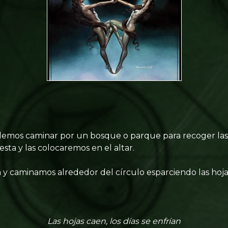
odemos caminar por un bosque o parque para recoger las h
sta y las colocaremos en el altar.
y caminamos alrededor del círculo esparciendo las hoja
Las hojas caen, los días se enfrían