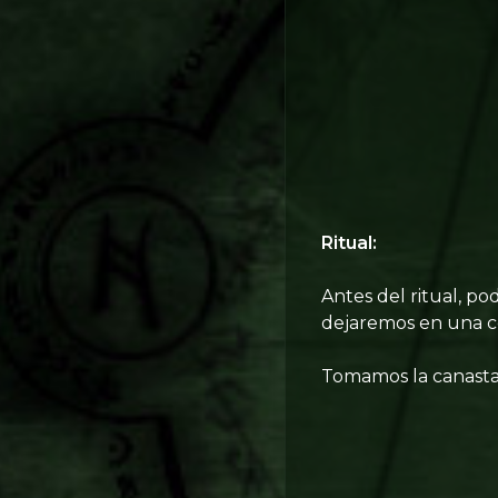
Ritual:
Antes del ritual, p
dejaremos en una ce
Tomamos la canasta 