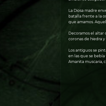
La Diosa madre envej
batalla frente a la 
que amamos. Aquell
Decoramos el altar c
coronas de hiedra y
Los antiguos se pin
en las que se bebía
Amanita muscaria, c