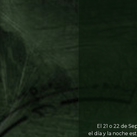
El 21 o 22 de Septi
el día y la noche es