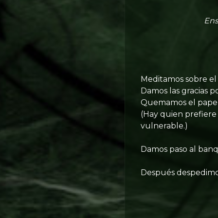
Ens
Meditamos sobre el 
Damos las gracias p
Quemamos el papel 
(Hay quien prefiere
vulnerable.)
Damos paso al banq
Después despedimos 