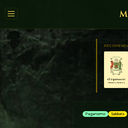
M
RECOMEND
Paganismo
Sabbats