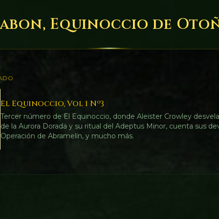
abon, Equinoccio de Oto
ADO
El Equinoccio, Vol 1 Nº3
Tercer número de El Equinoccio, donde Aleister Crowley desvela
de la Aurora Dorada y su ritual del Adeptus Minor, cuenta sus de
Operación de Abramelín, y mucho más.