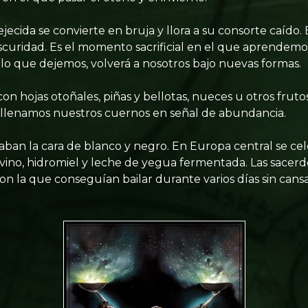
ecida se convierte en bruja y llora a su consorte caído. E
oscuridad. Es el momento sacrificial en el que aprendemos
o que dejemos, volverá a nosotros bajo nuevas formas.
on hojas otoñales, piñas y bellotas, nueces u otros frut
 llenamos nuestros cuernos en señal de abundancia.
taban la cara de blanco y negro. En Europa central se c
 vino, hidromiel y leche de yegua fermentada. Las sacer
on la que conseguían bailar durante varios días sin cansa