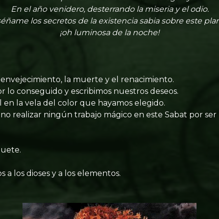
En el año venidero, desterrando la miseria y el odio.
éñame los secretos de la existencia sabia sobre este pla
¡oh luminosa de la noche!
envejecimiento, la muerte y el renacimiento.
or lo conseguido y escribimos nuestros deseos.
en la vela del color que hayamos elegido.
 no realizar ningún trabajo mágico en este Sabat por ser
uete.
a los dioses y a los elementos.