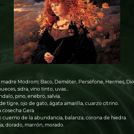
 madre Modrom; Baco, Deméter, Perséfone, Hermes, Dio
ueces, sidra, vino tinto, uvas...
ándalo, pino, enebro, salvia.
e tigre, ojo de gato, ágata amarilla, cuarzo citrino.
a cosecha Gera
:
cuerno de la abundancia, balanza, corona de hiedra.
nja, dorado, marrón, morado.