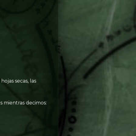
ojas secas, las
s mientras decimos: