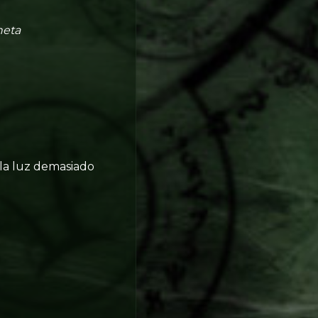
neta
 la luz demasiado