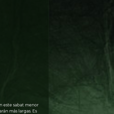
En este sabat menor
harán más largas. Es