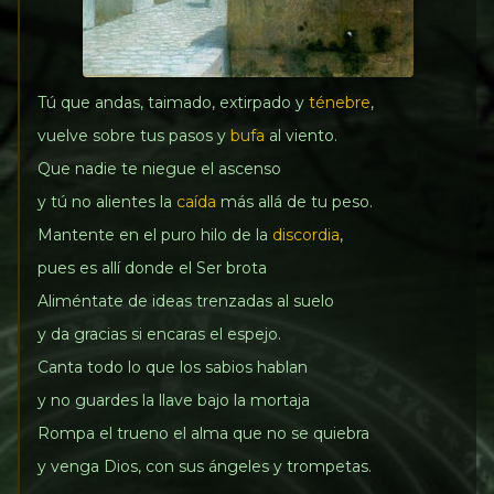
Tú que andas, taimado, extirpado y
ténebre
,
vuelve sobre tus pasos y
bufa
al viento.
Que nadie te niegue el ascenso
y tú no alientes la
caída
más allá de tu peso.
Mantente en el puro hilo de la
discordia
,
pues es allí donde el Ser brota
Aliméntate de ideas trenzadas al suelo
y da gracias si encaras el espejo.
Canta todo lo que los sabios hablan
y no guardes la llave bajo la mortaja
Rompa el trueno el alma que no se quiebra
y venga Dios, con sus ángeles y trompetas.