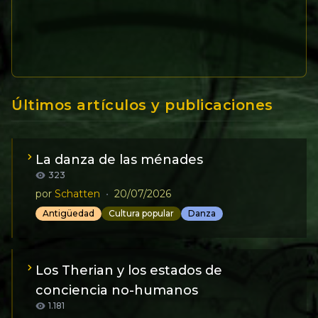
Últimos artículos y publicaciones
La danza de las ménades
323
por
Schatten
•
20/07/2026
Antigüedad
Cultura popular
Danza
Los Therian y los estados de
conciencia no-humanos
1.181