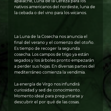
apalache, Luna de la Cereza para los
nativos americanos del nordeste, luna de
la cebada o del vino para los wicanos.
La Luna de la Cosecha nos anuncia el
final del verano y el comienzo del otoño.
Es tiempo de recoger la segunda
cosecha. Los campos de trigo ya están
segados y los árboles pronto empezarán
a perder sus hojas. En diversas partes del
mediterráneo comienza la vendimia.
La energía de Virgo nos infundirá
curiosidad y sed de conocimiento.
Momento ideal para preguntarse y
descubrir el por qué de las cosas.