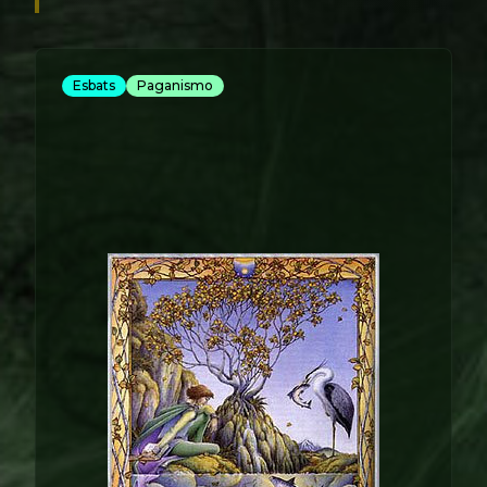
Esbats
Paganismo