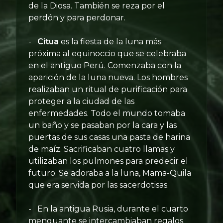
de la Diosa. También se reza por el
perdón y para perdonar.
-
Citua
es la fiesta de la luna más
próxima al equinoccio que se celebraba
en el antiguo Perú. Comenzaba con la
aparición de la luna nueva. Los hombres
realizaban un ritual de purificación para
proteger a la ciudad de las
enfermedades. Todo el mundo tomaba
un baño y se pasaban por la cara y las
puertas de sus casas una pasta de harina
de maíz. Sacrificaban cuatro llamas y
utilizaban los pulmones para predecir el
futuro. Se adoraba a la luna, Mama-Quila
que era servida por las sacerdotisas.
- En la antigua Rusia, durante el cuarto
menguante se intercambiaban regalos.