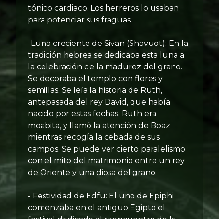
tónico cardiaco. Los herreros lo usaban
para potenciar sus fraguas.
-Luna creciente de Sivan (Shavuot): En la
tradición hebrea se dedicaba esta luna a
la celebración de la madurez del grano.
Se decoraba el templo con flores y
semillas. Se leía la historia de Ruth,
antepasada del rey David, que había
nacido por estas fechas. Ruth era
moabita, y llamó la atención de Boaz
mientras recogía la cebada de sus
campos. Se puede ver cierto paralelismo
con el mito del matrimonio entre un rey
de Oriente y una diosa del grano.
- Festividad de Edfu: El uno de Epiphi
comenzaba en el antiguo Egipto el