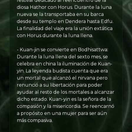
festival dedicado al reencuentro de la
diosa Hathor con Horus. Durante la luna
nueva se la transportaba en su barca
desde su templo en Dendera hasta Edfu.
La finalidad del viaje era la unión extática
con Horus durante la luna llena.
- Kuan-jin se convierte en Bodhisattwa:
Durante la luna llena del sexto mes, se
celebra en china la iluminación de Kuan-
yin. La leyenda budista cuenta que era
un mortal que alcanzó el nirvana pero
renunció a su libertación para poder
ayudar al resto de los mortales a alcanzar
dicho estado. Kuan-yin es la señora de la
compasión y la misericordia. Se reencarnó
a propósito en una mujer para ser aún
más compasiva.