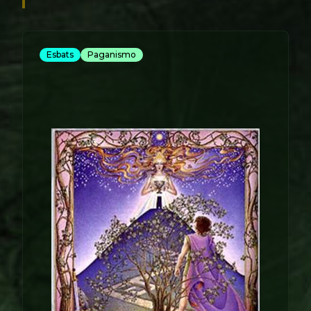
Esbats
Paganismo