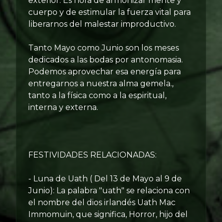
exterior. Es hora de armonizar mente y
cuerpo y de estimular la fuerza vital para
liberarnos del malestar improductivo.
Tanto Mayo como Junio son los meses
dedicados a las bodas por antonomasia.
Podemos aprovechar esa energía para
entregarnos a nuestra alma gemela.,
tanto a la física como a la espiritual,
interna y externa.
FESTIVIDADES RELACIONADAS:
- Luna de Uath ( Del 13 de Mayo al 9 de
Junio): La palabra "uath" se relaciona con
el nombre del dios irlandés Uath Mac
Immomuin, que significa, Horror, hijo del