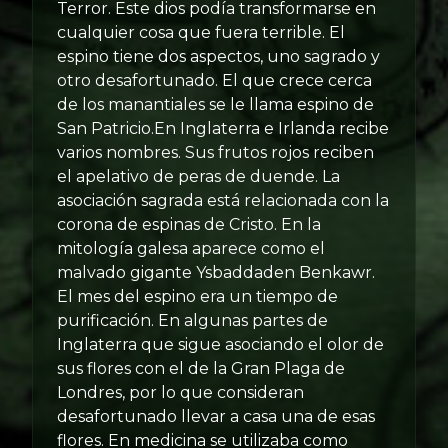
Terror. Este dios podía transformarse en
cualquier cosa que fuera terrible. El
espino tiene dos aspectos, uno sagrado y
otro desafortunado. El que crece cerca
de los manantiales se le llama espino de
San Patricio.En Inglaterra e Irlanda recibe
varios nombres. Sus frutos rojos reciben
el apelativo de peras de duende. La
asociación sagrada está relacionada con la
corona de espinas de Cristo. En la
mitología galesa aparece como el
malvado gigante Ysbaddaden Benkawr.
El mes del espino era un tiempo de
purificación. En algunas partes de
Inglaterra que sigue asociando el olor de
sus flores con el de la Gran Plaga de
Londres, por lo que consideran
desafortunado llevar a casa una de esas
flores. En medicina se utilizaba como