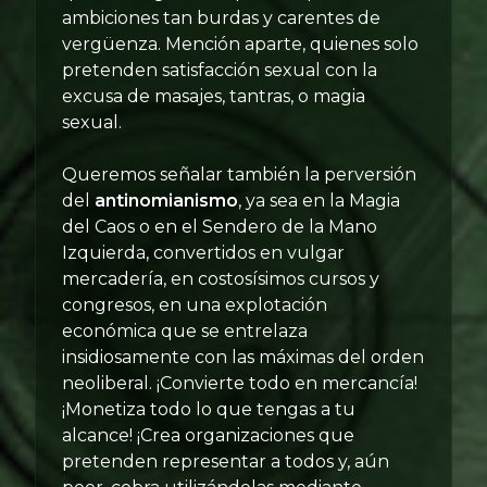
ambiciones tan burdas y carentes de
vergüenza. Mención aparte, quienes solo
pretenden satisfacción sexual con la
excusa de masajes, tantras, o magia
sexual.
Queremos señalar también la perversión
del
antinomianismo
, ya sea en la Magia
del Caos o en el Sendero de la Mano
Izquierda, convertidos en vulgar
mercadería, en costosísimos cursos y
congresos, en una explotación
económica que se entrelaza
insidiosamente con las máximas del orden
neoliberal. ¡Convierte todo en mercancía!
¡Monetiza todo lo que tengas a tu
alcance! ¡Crea organizaciones que
pretenden representar a todos y, aún