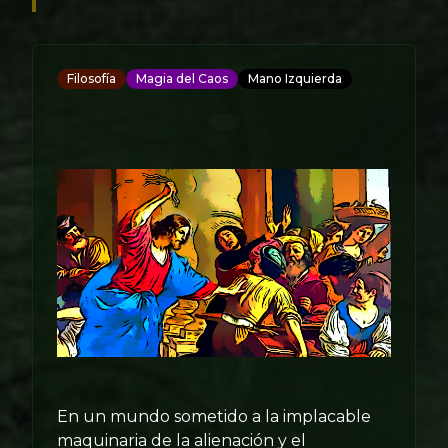
Filosofía
Magia del Caos
Mano Izquierda
En un mundo sometido a la implacable
maquinaria de la alienación y el