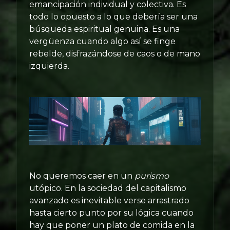
emancipación individual y colectiva. Es
todo lo opuesto a lo que debería ser una
búsqueda espiritual genuina. Es una
vergüenza cuando algo así se finge
rebelde, disfrazándose de caos o de mano
izquierda.
No queremos caer en un
purismo
utópico. En la sociedad del capitalismo
avanzado es inevitable verse arrastrado
hasta cierto punto por su lógica cuando
hay que poner un plato de comida en la