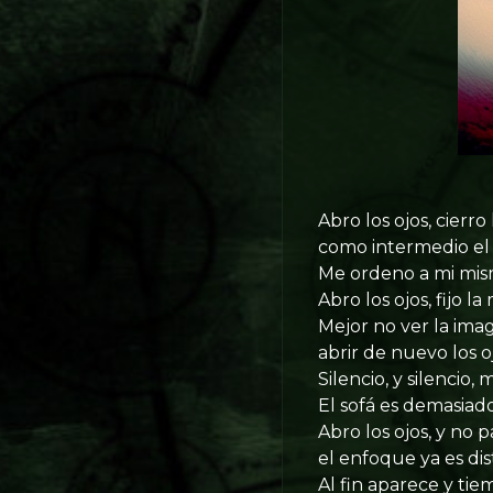
Abro los ojos, cierro 
como intermedio el s
Me ordeno a mi misma 
Abro los ojos, fijo la 
Mejor no ver la imag
abrir de nuevo los o
Silencio, y silencio
El sofá es demasiado
Abro los ojos, y no 
el enfoque ya es dist
Al fin aparece y tie