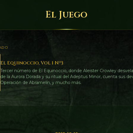
El Juego
ADO
El Equinoccio, Vol 1 Nº3
Tercer número de El Equinoccio, donde Aleister Crowley desvela
de la Aurora Dorada y su ritual del Adeptus Minor, cuenta sus de
Operación de Abramelín, y mucho más.