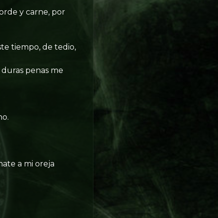
orde y carne, por
te tiempo, de tedio,
 a duras penas me
ho.
mate a mi oreja