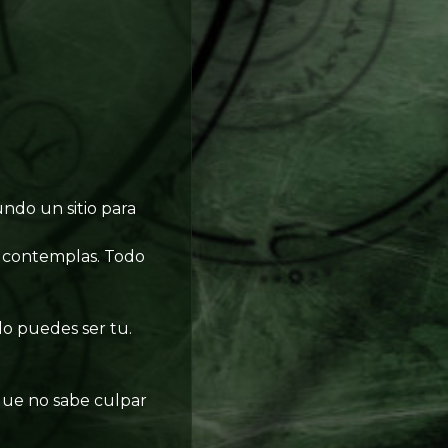
undo un sitio para
e contemplas. Todo
olo puedes ser tu.
que no sabe culpar