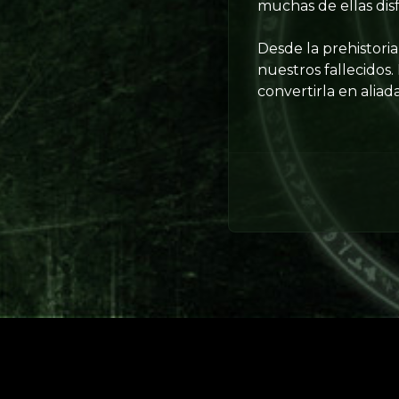
muchas de ellas dis
Desde la prehistori
nuestros fallecidos.
convertirla en aliad