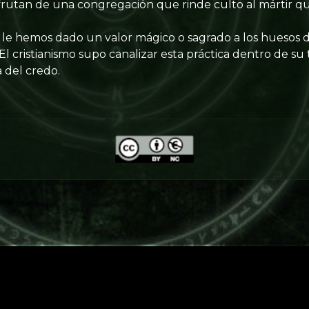
frutan de una congregación que rinde culto al mártir q
a le hemos dado un valor mágico o sagrado a los huesos d
 El cristianismo supo canalizar esta práctica dentro de su
a del credo.