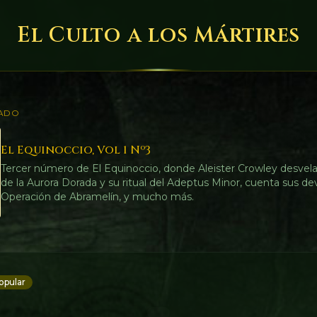
El Culto a los Mártires
ADO
El Equinoccio, Vol 1 Nº3
Tercer número de El Equinoccio, donde Aleister Crowley desvela
de la Aurora Dorada y su ritual del Adeptus Minor, cuenta sus de
Operación de Abramelín, y mucho más.
opular