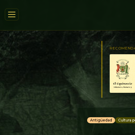
RECOMEND
Antigüedad
Cultura p