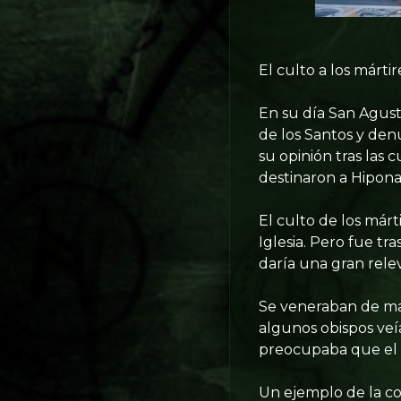
El culto a los márt
En su día San Agustí
de los Santos y denu
su opinión tras las 
destinaron a Hipona
El culto de los márt
Iglesia. Pero fue tr
daría una gran releva
Se veneraban de man
algunos obispos veí
preocupaba que el p
Un ejemplo de la con