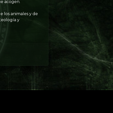
ue acogen.
e los animales y de
 teología y