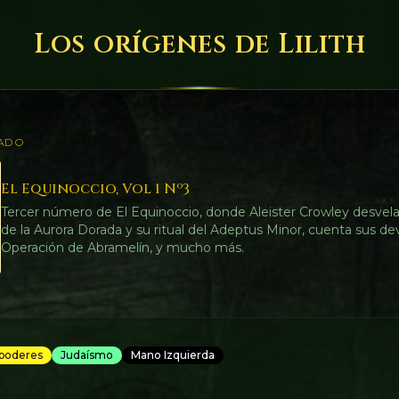
Los orígenes de Lilith
ADO
El Equinoccio, Vol 1 Nº3
Tercer número de El Equinoccio, donde Aleister Crowley desvela
de la Aurora Dorada y su ritual del Adeptus Minor, cuenta sus de
Operación de Abramelín, y mucho más.
 poderes
Judaísmo
Mano Izquierda