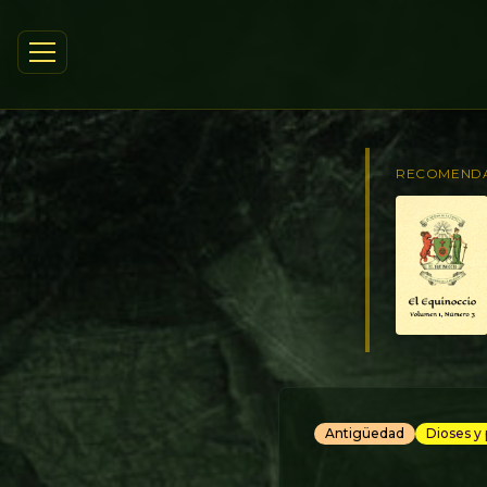
RECOMEND
Antigüedad
Dioses y