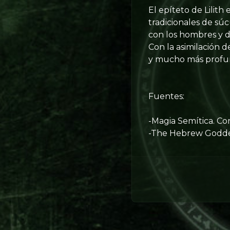
El epíteto de Lilith
tradicionales de s
con los hombres y d
Con la asimilación d
y mucho más profund
Fuentes:
-Magia Semítica. Co
-The Hebrew Goddess