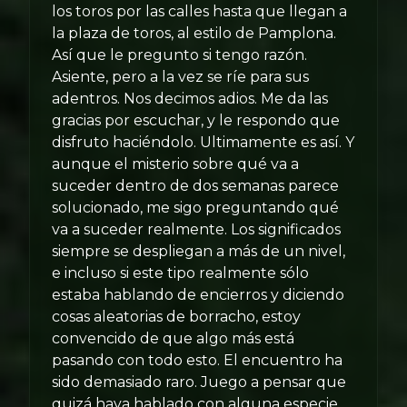
los toros por las calles hasta que llegan a
la plaza de toros, al estilo de Pamplona.
Así que le pregunto si tengo razón.
Asiente, pero a la vez se ríe para sus
adentros. Nos decimos adios. Me da las
gracias por escuchar, y le respondo que
disfruto haciéndolo. Ultimamente es así. Y
aunque el misterio sobre qué va a
suceder dentro de dos semanas parece
solucionado, me sigo preguntando qué
va a suceder realmente. Los significados
siempre se despliegan a más de un nivel,
e incluso si este tipo realmente sólo
estaba hablando de encierros y diciendo
cosas aleatorias de borracho, estoy
convencido de que algo más está
pasando con todo esto. El encuentro ha
sido demasiado raro. Juego a pensar que
quizá haya hablado con alguna especie