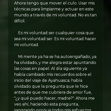
Ahora tengo que mover el culo. Usar mis
técnicas para limpiarme y actuar en este
mundo a través de mi voluntad. No es tan
difícil.
Es mi voluntad ser cualquier cosa que
sea mi voluntad ser. Es mi voluntad hacer
mi voluntad.
Mi mente ya ha se ha autoengañado, ya
ha olvidado, y me alegra estar apuntando
las cosas en papel. Al día siguiente ya
había cambiado mis recuerdos sobre el
inicio del viaje de Ayahuasca; había
olvidado que la pregunta que le hice
antes de que me cubriera de amor fue,
"¿y qué puedo hacer, madre?". Ahora me
veo ahí, haciendo esta pregunta,
sangrando porque todos mis esfuerzos