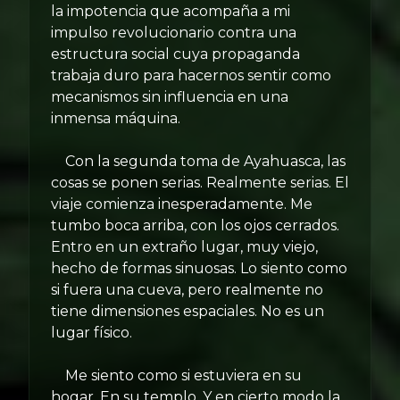
la impotencia que acompaña a mi
impulso revolucionario contra una
estructura social cuya propaganda
trabaja duro para hacernos sentir como
mecanismos sin influencia en una
inmensa máquina.
Con la segunda toma de Ayahuasca, las
cosas se ponen serias. Realmente serias. El
viaje comienza inesperadamente. Me
tumbo boca arriba, con los ojos cerrados.
Entro en un extraño lugar, muy viejo,
hecho de formas sinuosas. Lo siento como
si fuera una cueva, pero realmente no
tiene dimensiones espaciales. No es un
lugar físico.
Me siento como si estuviera en su
hogar. En su templo. Y en cierto modo la