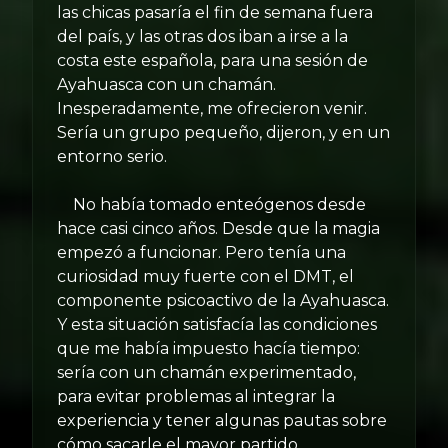
las chicas pasaría el fin de semana fuera
del país, y las otras dos iban a irse a la
costa este española, para una sesión de
Ayahuasca con un chamán.
Inesperadamente, me ofrecieron venir.
Sería un grupo pequeño, dijeron, y en un
entorno serio.
No había tomado enteógenos desde
hace casi cinco años. Desde que la magia
empezó a funcionar. Pero tenía una
curiosidad muy fuerte con el DMT, el
componente psicoactivo de la Ayahuasca.
Y esta situación satisfacía las condiciones
que me había impuesto hacía tiempo:
sería con un chamán experimentado,
para evitar problemas al integrar la
experiencia y tener algunas pautas sobre
cómo sacarle el mayor partido.