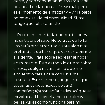
cierre, y sigo considerando absurda toda
polaridad en la orientación sexual, pero
es el momento de enfatizar y vivir la parte
homosexual de mi bisexualidad. Si, me
tengo que follar a un tío.
Pero como me daría cuenta después,
no se trata del sexo. No se trata de follar.
Eso sería otro error. Eso cubre algo más
profundo, que tiene que ver con abrirme
a la gente. Trata sobre regresar al hogar
en mi mente. Esto es todo lo que sé sobre
el sexo; es algo natural en lo que me
encuentro cara a cara con un alma
desnuda. Este hermoso juego en el que
todas las características de tu(s)
compañer@(s) son enfatizadas. Así que es
mi voluntad hacer el amor con almas
bellas. Así es como funciona para mí.