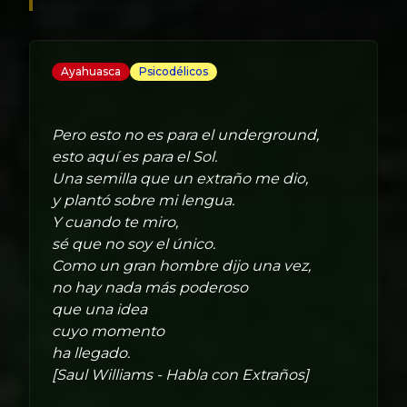
Ayahuasca
Psicodélicos
Pero esto no es para el underground,
esto aquí es para el Sol.
Una semilla que un extraño me dio,
y plantó sobre mi lengua.
Y cuando te miro,
sé que no soy el único.
Como un gran hombre dijo una vez,
no hay nada más poderoso
que una idea
cuyo momento
ha llegado.
[Saul Williams - Habla con Extraños]