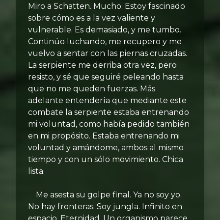
Miro a Schatten. Mucho. Estoy fascinado
sobre cómo es a la vez valiente y
vulnerable. Es demasiado, y me tumbo.
Continúo luchando, me recupero y me
vuelvo a sentar con las piernas cruzadas.
La serpiente me derriba otra vez, pero
resisto, y sé que seguiré peleando hasta
que no me queden fuerzas. Más
adelante entendería que mediante este
combate la serpiente estaba entrenando
mi voluntad, como había pedido también
en mi propósito. Estaba entrenando mi
voluntad y amándome, ambos al mismo
tiempo y con un sólo movimiento. Chica
lista.
Me asesta su golpe final. Ya no soy yo.
No hay fronteras. Soy jungla. Infinito en
espacio. Eternidad. Un organismo parece