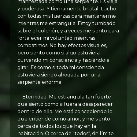
manifestada como una serpiente. Es vieja
y poderosa. Y tiernamente brutal. Lucho
con todas mis fuerzas para mantenerme
mientras me estrangula. Estoy tumbado
sobre el colchón, y a veces me siento para
fortalecer mi voluntad mientras
combatimos. No hay efectos visuales,
pero siento como si algo estuviera
curvando mi consciencia y haciéndola
girar. Es como si toda mi consciencia
estuviera siendo ahogada por una
serpiente enorme.
Eternidad. Me estrangula tan fuerte
que siento como si fuera a desaparecer
dentro de ella. Me está concediendo lo
que entiende como amor, y me siento
cerca de todos los que hay en la
habitación. O cerca de "todos", sin límite.