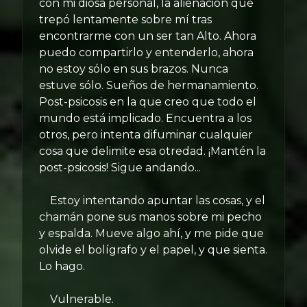
con mi diosa personal, la alienación que
trepó lentamente sobre mí tras
encontrarme con un ser tan Alto. Ahora
puedo compartirlo y entenderlo, ahora
no estoy sólo en sus brazos. Nunca
estuve sólo. Sueños de hermanamiento.
Post-psicosis en la que creo que todo el
mundo está implicado. Encuentra a los
otros, pero intenta difuminar cualquier
cosa que delimite esa otredad. ¡Mantén la
post-psicosis! Sigue andando...
Estoy intentando apuntar las cosas, y el
chamán pone sus manos sobre mi pecho
y espalda. Mueve algo ahí, y me pide que
olvide el bolígrafo y el papel, y que sienta.
Lo hago.
Vulnerable.