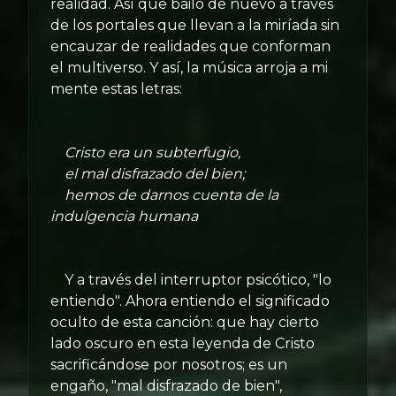
realidad. Así que bailo de nuevo a través
de los portales que llevan a la miríada sin
encauzar de realidades que conforman
el multiverso. Y así, la música arroja a mi
mente estas letras:
Cristo era un subterfugio,
el mal disfrazado del bien;
hemos de darnos cuenta de la
indulgencia humana
Y a través del interruptor psicótico, "lo
entiendo". Ahora entiendo el significado
oculto de esta canción: que hay cierto
lado oscuro en esta leyenda de Cristo
sacrificándose por nosotros; es un
engaño, "mal disfrazado de bien",