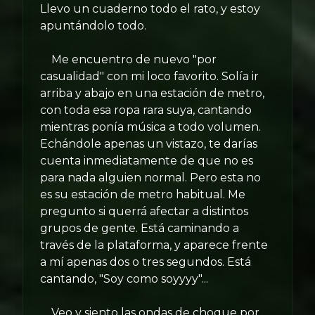
Llevo un cuaderno todo el rato, y estoy
apuntándolo todo.
Me encuentro de nuevo "por
casualidad" con mi loco favorito. Solía ir
arriba y abajo en una estación de metro,
con toda esa ropa rara suya, cantando
mientras ponía música a todo volumen.
Echándole apenas un vistazo, te darías
cuenta inmediatamente de que no es
para nada alguien normal. Pero esta no
es su estación de metro habitual. Me
pregunto si querrá afectar a distintos
grupos de gente. Está caminando a
través de la plataforma, y aparece frente
a mí apenas dos o tres segundos. Está
cantando, "Soy como soyyyy"...
Veo y siento las ondas de choque por