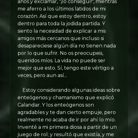
años y exclamar, "¡lo conseguí!", mientras
me aferro a los últimos latidos de mi
corazón. Así que estoy dentro, estoy
dentro para toda la jodida partida. Y
siento la necesidad de explicar a mis
amigos más cercanos que incluso si
desapareciese algún día no tienen nada
por lo que sufrir. No os preocupeis,
queridos míos. La vida no puede ser
mejor que esto. Sí, tengo este vértigo a
veces, pero aun así...
Estoy considerando algunas ideas sobre
enteógenos y chamanismo que explicó
Calandar. Y los enteógenos son
agradables y te dan cierto empuje, pero
realmente no acaba de ir por ahí lo mío.
Inventé a mi primera diosa a partir de un
juego de rol; y resultó que existía, y me