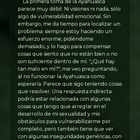
La primera toma de la Ayahuasca
parece muy débil. Ni visiones ni nada, sólo
algo de vulnerabilidad emocional. Sin
embargo, me da tiempo para localizar un
problema: siempre estoy haciendo un
esfuerzo enorme, pidiéndome
demasiado, y lo hago para compensar
cosas que siento que no están bien o no
son suficiente dentro de mí. "¿Qué hay
tan malo en mí?", me veo preguntando,
al no funcionar la Ayahuasca como
esperaría. Parece que sigo teniendo cosas
que resolver. Una respuesta indirecta
podría estar relacionada con algunas
cosas que tengo que arreglar en el
desarrollo de mi sexualidad y mis
obstáculos para vulnerabilizarme por
completo, pero también tiene que ver
con algunas inseguridades genéricas, con