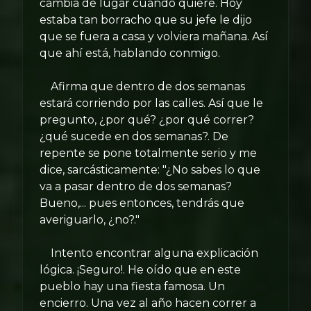
cambia de lugar cuando quiere. Hoy
estaba tan borracho que su jefe le dijo
que se fuera a casa y volviera mañana. Así
que ahí está, hablando conmigo.
Afirma que dentro de dos semanas
estará corriendo por las calles. Así que le
pregunto, ¿por qué? ¿por qué correr?
¿qué sucede en dos semanas?. De
repente se pone totalmente serio y me
dice, sarcásticamente: "¿No sabes lo que
va a pasar dentro de dos semanas?
Bueno,... pues entonces, tendrás que
averiguarlo, ¿no?."
Intento encontrar alguna explicación
lógica. ¡Seguro!. He oído que en este
pueblo hay una fiesta famosa. Un
encierro. Una vez al año hacen correr a