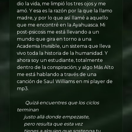
dio la vida, me limpió los tres ojos y me
amó. Y esa es la razón por la que la llamo
madre, y por lo que así llamé a aquello
que me encontré en la Ayahuasca. Mi
post-psicosis me está llevando a un
mundo que gira en torno a una
Academia Invisible, un sistema que lleva
vivo toda la historia de la humanidad. Y
ahora soy un estudiante, totalmente
dentro de la conspiración; y algo Más Alto
me está hablando a través de una
canción de Saul Williams en mi player de
mp3.
Quizá encuentres que los ciclos
terminan
justo allá donde empezaste,
pero resulta que esta vez
tienes a alguien que sostenga tu