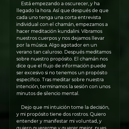
Está empezando a oscurecer, y ha
llegado la hora. Así que después de que
cada uno tenga una corta entrevista
individual con el chamán, empezamos a
hacer meditación kundalini. Vibramos
nuestros cuerpos y nos dejamos llevar
por la música. Algo agotador en un
verano tan caluroso. Después meditamos
sobre nuestro propósito. El chamán nos
dice que el flujo de información puede
ser excesivo si no tenemos un propósito
específico. Tras meditar sobre nuestra
intención, terminamos la sesión con unos
minutos de silencio mental.
Dejo que mi intuición tome la decisión,
y mi propósito tiene dos rostros. Quiero
entender y manifestar mi voluntad, y
quiero quererme y querer mejor, pues