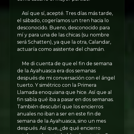
Así que sí, acepté. Tres días más tarde,
el sábado, cogeríamos un tren hacia lo
desconocido. Bueno, desconocido para
mí y para una de las chicas (su nombre
será Schatten), ya que la otra, Calandar,
actuaría como asistente del chamán.
Me di cuenta de que el fin de semana
de la Ayahuasca era dos semanas
después de mi conversación con el ángel
tuerto. Y simétrico con la Primera
Llamada enoquiana que hice. Así que al
fin sabía qué iba a pasar en dos semanas.
También descubrí que los encierros
anuales no iban a ser en este fin de
semana de la Ayahuasca, sino un mes
después. Así que, ¿de qué encierro